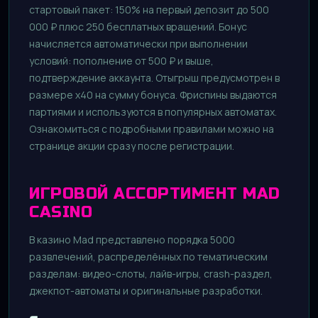
стартовый пакет: 150% на первый депозит до 500
000 ₽ плюс 250 бесплатных вращений. Бонус
начисляется автоматически при выполнении
условий: пополнение от 500 ₽ и выше,
подтверждение аккаунта. Отыгрыш предусмотрен в
размере x40 на сумму бонуса. Фриспины выдаются
партиями и используются в популярных автоматах.
Ознакомиться с подробными правилами можно на
странице акции сразу после регистрации.
ИГРОВОЙ АССОРТИМЕНТ MAD
CASINO
В казино Mad представлено порядка 5000
развлечений, распределённых по тематическим
разделам: видео-слоты, лайв-игры, crash-раздел,
джекпот-автоматы и оригинальные разработки.