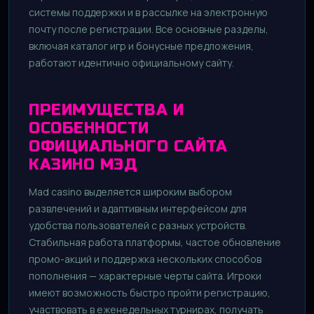
системы поддержки и в рассылке на электронную
почту после регистрации. Все основные разделы,
включая каталог игр и бонусные предложения,
работают идентично официальному сайту.
ПРЕИМУЩЕСТВА И
ОСОБЕННОСТИ
ОФИЦИАЛЬНОГО САЙТА
КАЗИНО МЭД
Mad casino выделяется широким выбором
развлечений и адаптивным интерфейсом для
удобства пользователей с разных устройств.
Стабильная работа платформы, частое обновление
промо-акций и поддержка нескольких способов
пополнения — характерные черты сайта. Игроки
имеют возможность быстро пройти регистрацию,
участвовать в еженедельных турнирах, получать