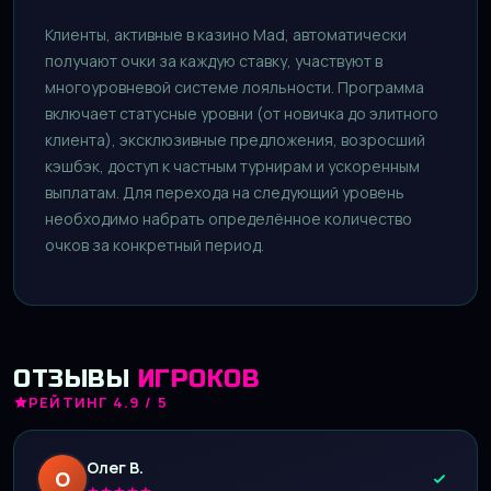
Клиенты, активные в казино Mad, автоматически
получают очки за каждую ставку, участвуют в
многоуровневой системе лояльности. Программа
включает статусные уровни (от новичка до элитного
клиента), эксклюзивные предложения, возросший
кэшбэк, доступ к частным турнирам и ускоренным
выплатам. Для перехода на следующий уровень
необходимо набрать определённое количество
очков за конкретный период.
ОТЗЫВЫ
ИГРОКОВ
РЕЙТИНГ 4.9 / 5
Олег В.
О