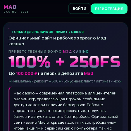
MAD
ВОЙТИ
РЕГИСТРАЦИЯ
CASINO · 2026
ТОЛЬКО ДЛЯ НОВИЧКОВ · ЛИМИТ 24:00:00
Официальный сайт и рабочее зеркало Мэд
казино
ПРИВЕТСТВЕННЫЙ БОНУС
МЭД CASINO
100% + 250FS
До
100 000 ₽
на первый депозит в
Mad
Минимальный депозит — 500 ₽ · Бонус начисляется автоматически
Mad casino — современная платформа для ценителей
онлайн-игр, предлагающая игрокам стабильный
доступ даже при наличии блокировок. Рабочие
зеркала позволяют регистрироваться, получать
бонусы и запускать слоты без перебоев. Официальный
сайт казино Mad открывает доступ к востребованным
играм, акциям и сервисам как с компьютера, так и с