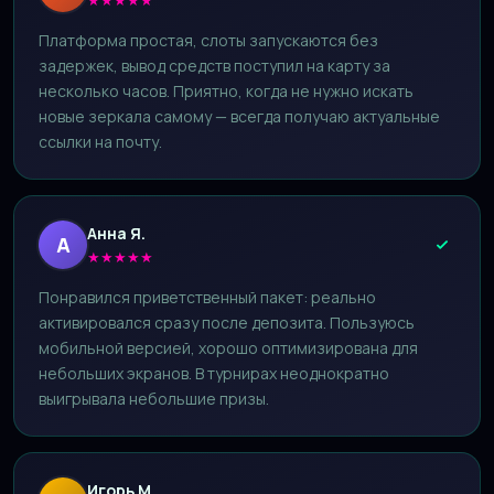
★
★
★
★
★
Платформа простая, слоты запускаются без
задержек, вывод средств поступил на карту за
несколько часов. Приятно, когда не нужно искать
новые зеркала самому — всегда получаю актуальные
ссылки на почту.
Анна Я.
А
★
★
★
★
★
Понравился приветственный пакет: реально
активировался сразу после депозита. Пользуюсь
мобильной версией, хорошо оптимизирована для
небольших экранов. В турнирах неоднократно
выигрывала небольшие призы.
Игорь M.