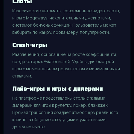
Слоты
Классические автоматы, современные видео-слоты,
игры с Megaways, накопительными джекпотами,
системой бонусных функций. Пользователь может
выбирать по жанру, провайдеру, популярности.
Crash-игры
Развлечения, основанные на росте коэффициента,
среди которых Aviator и JetX. Удобны для быстрой
игры с моментальным результатом и минимальными
ставками.
Лайв-игры и игры с дилерами
На платформе представлены столы с живыми
дилерами для игры в рулетку, покер, блэкджек.
Прямая трансляция создаёт атмосферу реального
казино, а общение с ведущими и участниками
доступно в чате.