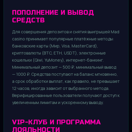
ПОПОЛНЕНИЕ И ВЫВОД
СРЕДСТВ
Для совершения депозитов и снятия выигрышей Mad
casino принимает популярные платёжные методы:
банковские карты (Мир, Visa, MasterCard),
криптовалюты (BTC, ETH, USDT), электронные
кошельки (Qiwi, YuMoney), интернет-банкинг.
Минимальный депозит — 500 ₽, минимальный вывод
— 1000 ₽. Средства поступают на баланс мгновенно,
а срок обработки выплат, как правило, не превышает
12 часов, иногда зависит от выбранного метода.
Верифицированные пользователи получают доступ к
увеличенным лимитам и ускоренному выводу.
VIP-КЛУБ И ПРОГРАММА
ЛОЯЛЬНОСТИ