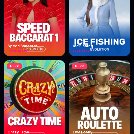
Speed Baccarat
Ice Fishing
PRAGMATIC
EVOLUTION
LIVE
LIVE
Crazy Time
Live Lobby