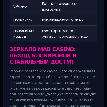
MA
Есть, многоуровневая
VIP-клуб
программа
Промокоды
Регулярные промо-акции
Пополнение
Карты, криптовалюта,
и вывод
электронные кошельки и др.
ЗЕРКАЛО MAD CASINO:
ОБХОД БЛОКИРОВОК И
СТАБИЛЬНЫЙ ДОСТУП
Рабочее зеркало Mad casino — это альтернативный
адрес сайта, который обеспечивает быстрый доступ
ко всем возможностям площадки независимо от
ограничений у провайдеров. Благодаря зеркалам
пользователи без труда запускают слоты, проводят
финансовые операции и участвуют в акциях. Новые
зеркала можно найти через официальные соцсети