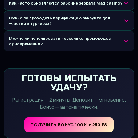
Как часто обновляются рабочие зеркала Mad casino?
Нужно ли проходить верификацию аккаунта для
участия в турнирах?
Можно ли использовать несколько промокодов
одновременно?
ГОТОВЫ ИСПЫТАТЬ
УДАЧУ?
Регистрация — 2 минуты. Депозит — мгновенно.
Бонус — автоматически.
ПОЛУЧИТЬ БОНУС 100% + 250 FS