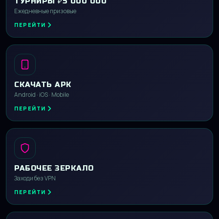
ТУРНИРЫ ₽5 000 000
Ежедневные призовые
ПЕРЕЙТИ
СКАЧАТЬ APK
Android · iOS · Mobile
ПЕРЕЙТИ
РАБОЧЕЕ ЗЕРКАЛО
Заходи без VPN
ПЕРЕЙТИ