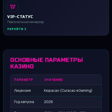
VIP-СТАТУС
Персональный менеджер
ПЕРЕЙТИ
ОСНОВНЫЕ ПАРАМЕТРЫ
КАЗИНО
ПАРАМЕТР
ЗНАЧЕНИЕ
Лицензия
Кюрасао (Curacao eGaming)
Год запуска
2026