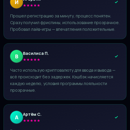
И
★
★
★
★
★
Прошел регистрацию за минуту, процесс понятен.
Сразу получил фриспины, использование прозрачное.
Пробовал лайв-игры — впечатления положительные.
Василиса П.
В
★
★
★
★
★
Часто использую криптовалюту для ввода и вывода —
всё происходит без задержек. Кэшбэк начисляется
каждую неделю, условия программы лояльности
прозрачные.
Артём С.
А
★
★
★
★
★